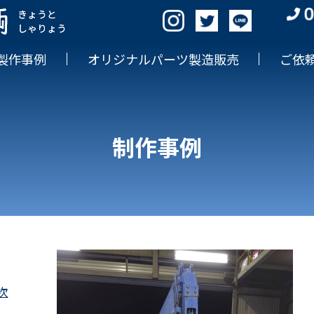
製作事例
オリジナルパーツ製造販売
ご依
制作事例
次